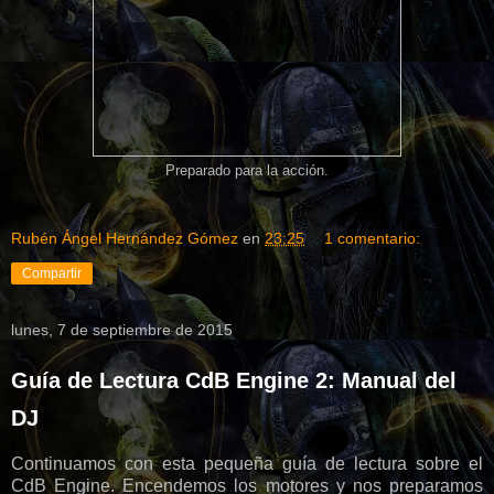
Preparado para la acción.
Rubén Ángel Hernández Gómez
en
23:25
1 comentario:
Compartir
lunes, 7 de septiembre de 2015
Guía de Lectura CdB Engine 2: Manual del
DJ
Continuamos con esta pequeña guía de lectura sobre el
CdB Engine. Encendemos los motores y nos preparamos